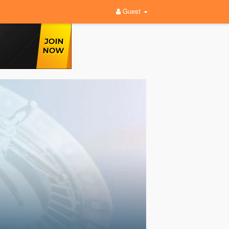
Guest