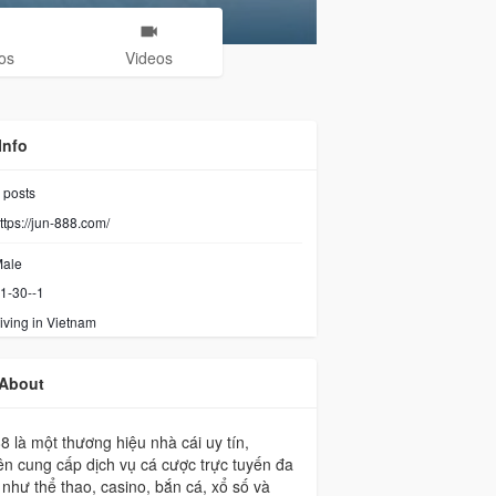
os
Videos
Info
posts
ttps://jun-888.com/
ale
1-30--1
iving in Vietnam
About
 là một thương hiệu nhà cái uy tín,
n cung cấp dịch vụ cá cược trực tuyến đa
như thể thao, casino, bắn cá, xổ số và