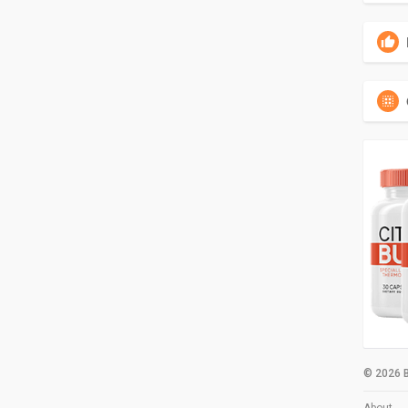
© 2026 B