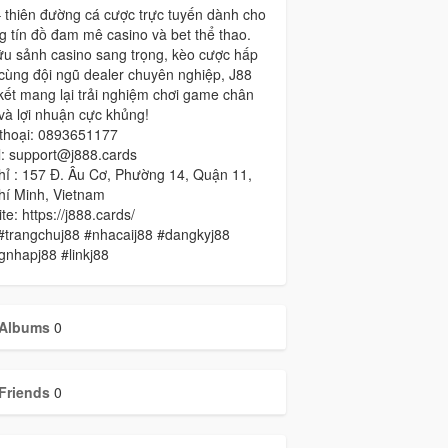
 thiên đường cá cược trực tuyến dành cho
 tín đồ đam mê casino và bet thể thao.
u sảnh casino sang trọng, kèo cược hấp
cùng đội ngũ dealer chuyên nghiệp, J88
ết mang lại trải nghiệm chơi game chân
và lợi nhuận cực khủng!
 thoại: 0893651177
l: support@j888.cards
hỉ : 157 Đ. Âu Cơ, Phường 14, Quận 11,
hí Minh, Vietnam
te: https://j888.cards/
#trangchuj88 #nhacaij88 #dangkyj88
gnhapj88 #linkj88
Albums
0
Friends
0