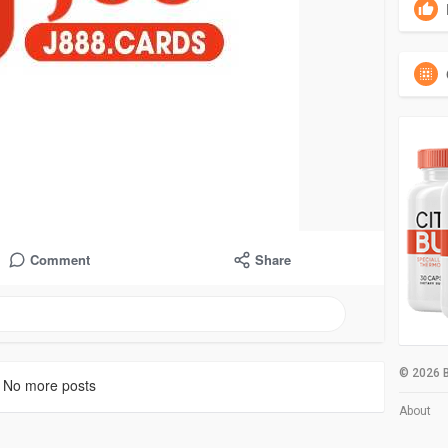
Comment
Share
© 2026 B
No more posts
About