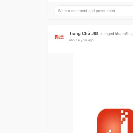
Trang Chủ J88
changed his profile p
about a year ago