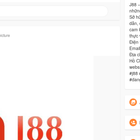
J88 –
những
Sở hữ
dẫn, 
cam k
icture
thực 
Điện
Emai
Địa c
Hồ C
websi
#j88 
#dan