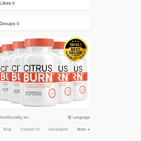
Likes
0
Groups
0
lackSocially, Inc.
Language
More
Blog
Contact Us
Developers