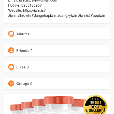
Email: iwin.istcskh@gmail.com
Hotline: 0958136957
Website: https://iwin.ist/
#iwin #linkiwin #dangnhapiwin #dangkyiwin #iwinist #appiwin
Albums
0
Friends
0
Likes
0
Groups
0