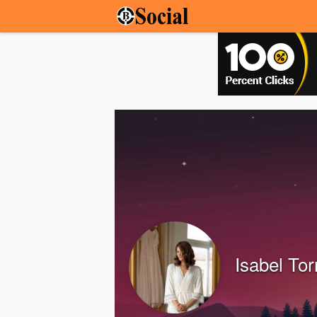
Isabel Tor