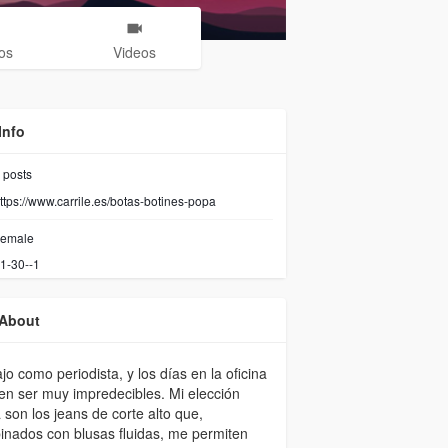
os
Videos
Info
posts
ttps://www.carrile.es/botas-botines-popa
emale
1-30--1
About
jo como periodista, y los días en la oficina
n ser muy impredecibles. Mi elección
a son los jeans de corte alto que,
nados con blusas fluidas, me permiten