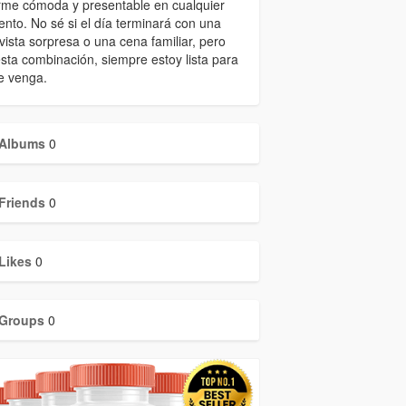
rme cómoda y presentable en cualquier
to. No sé si el día terminará con una
vista sorpresa o una cena familiar, pero
sta combinación, siempre estoy lista para
e venga.
Albums
0
Friends
0
Likes
0
Groups
0