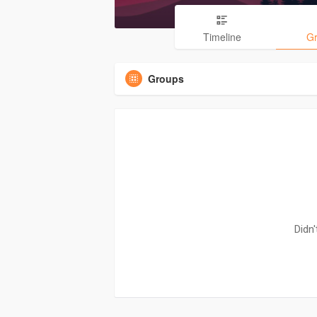
Timeline
G
Groups
Didn'