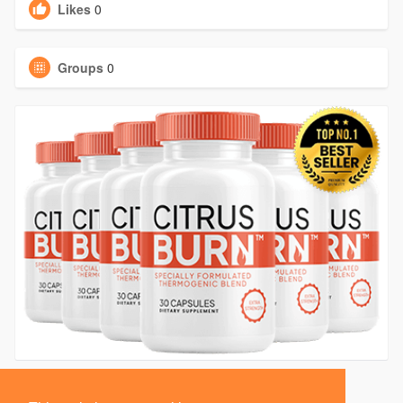
Likes
0
Groups
0