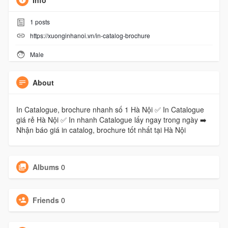
Info
1
posts
https://xuonginhanoi.vn/in-catalog-brochure
Male
About
In Catalogue, brochure nhanh số 1 Hà Nội ✅ In Catalogue
giá rẻ Hà Nội ✅ In nhanh Catalogue lấy ngay trong ngày ➡️
Nhận báo giá in catalog, brochure tốt nhất tại Hà Nội
Albums
0
Friends
0