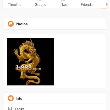
Timeline
Groups
Likes
Friends
Ph
Photos
Info
1
posts