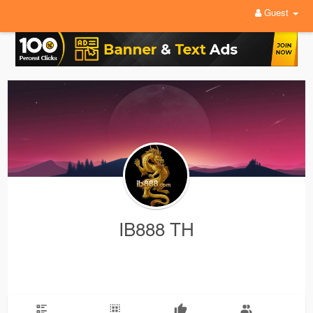
Guest
IB888 TH