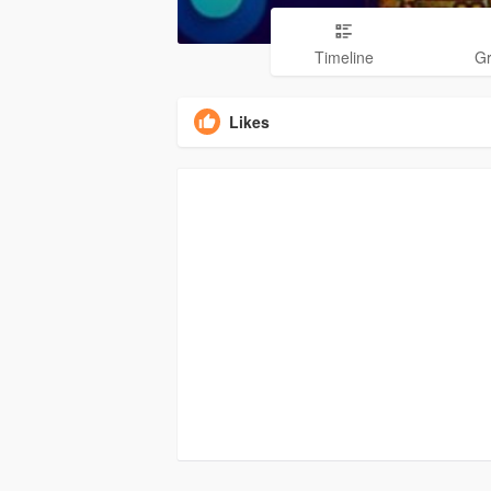
Timeline
G
Likes