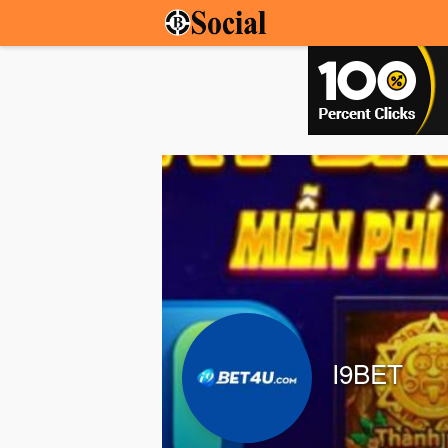
I9BET