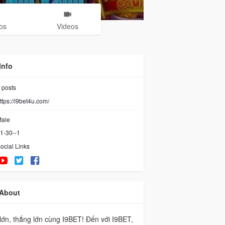
os
Videos
Info
posts
ttps://i9bet4u.com/
ale
1-30--1
ocial Links
About
lớn, thắng lớn cùng I9BET! Đến với I9BET,