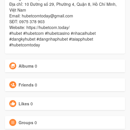
Địa chỉ: 10 Đường số 29, Phường 4, Quận 8, Hồ Chí Minh,
Việt Nam
Email: hubetcomtoday@gmail.com
SĐT: 0975 378 903
Website: https://hubetcom.today/
#hubet #hubetcom #hubetcasino #nhacaihubet
#dangkyhubet #dangnhaphubet #taiapphubet
#hubetcomtoday
Albums
0
Friends
0
Likes
0
Groups
0