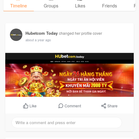
Timeline
Groups
Likes
Friends
Ph
Hubetcom Today
changed her profile cover
about a year ago
Comment
Share
Like