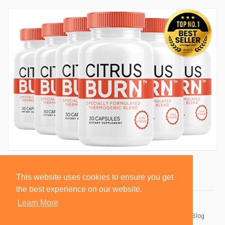
This website uses cookies to ensure you get
the best experience on our website.
Learn More
© 2026 BlackSocially, Inc.
Home
About
Contact Us
Privacy Policy
Terms of Use
Blog
Developers