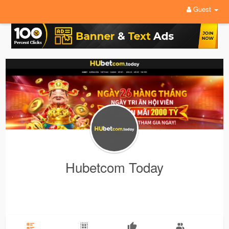
Guest
Hubetcom Today