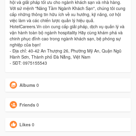
hội và giải pháp tối ưu cho ngành khách sạn và nhà hàng.
Với sứ mệnh "Nâng Tầm Ngành Khách Sạn", chúng tôi cung
cấp những thông tin hữu ích về xu hướng, kỹ năng, cơ hội
việc làm và các chiến lược quản lý hiệu quả.
HotelCareers.Vn còn cung cấp giải pháp, dịch vụ quản lý và
vận hành toàn bộ ngành hospitality Hãy cùng khám phá và
chinh phục đỉnh cao trong ngành khách sạn, bệ phóng sự
nghiệp của bạn!
- Địa chỉ: 40-42 An Thượng 26, Phường Mỹ An, Quận Ngũ
Hành Sơn, Thành phố Đà Nẵng, Việt Nam
- SĐT: 0975155543
Albums
0
Friends
0
Likes
0