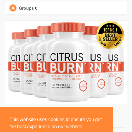
Groups
0
This website uses cookies to ensure you get
the best experience on our website.