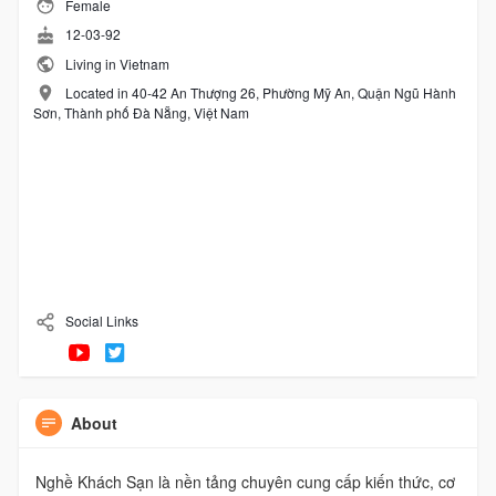
Female
12-03-92
Living in Vietnam
Located in 40-42 An Thượng 26, Phường Mỹ An, Quận Ngũ Hành
Sơn, Thành phố Đà Nẵng, Việt Nam
Social Links
About
Nghề Khách Sạn là nền tảng chuyên cung cấp kiến thức, cơ