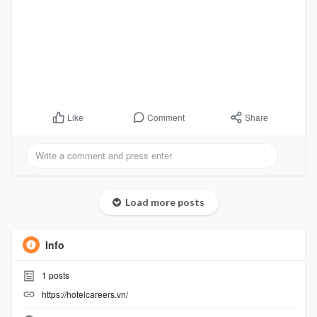
Comment
Share
Like
Load more posts
Info
1
posts
https://hotelcareers.vn/