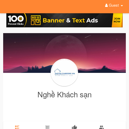
Guest
Nghề Khách sạn