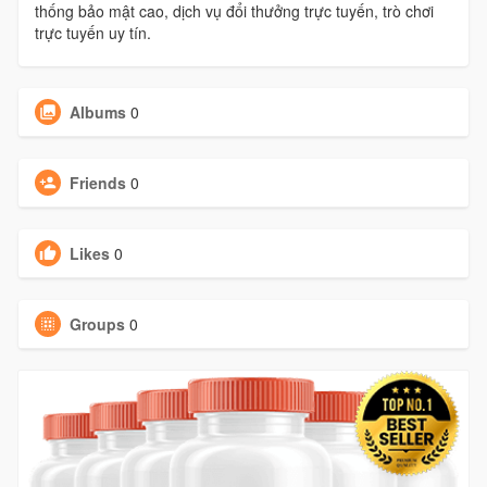
thống bảo mật cao, dịch vụ đổi thưởng trực tuyến, trò chơi
trực tuyến uy tín.
Albums
0
Friends
0
Likes
0
Groups
0