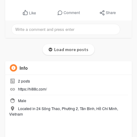
Comment
Share
Like
Load more posts
Info
2
posts
https://hi88c.com/
Male
Located in 24 Sông Thao, Phường 2, Tân Bình, Hồ Chí Minh,
Vietnam