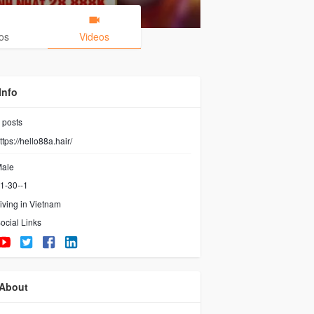
os
Videos
Info
posts
ttps://hello88a.hair/
ale
1-30--1
iving in Vietnam
ocial Links
About