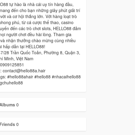
88 tự hào là nhà cái uy tín hàng đầu,
mang đến cho bạn những giây phút giải trí
 vời và cơ hội thắng lớn. Với hàng loạt trò
phong phú, từ cá cược thể thao, casino
tuyến đến các trò chơi slots, HELLO88 đảm
ọi người chơi đều hài lòng. Tham gia
 và nhận thưởng chào mừng cùng nhiều
ãi hấp dẫn tại HELLO88!
47/28 Trần Quốc Toản, Phường 8, Quận 3,
hí Minh, Việt Nam
 0909125851
: contact@hello88a.hair
gs: #hello88ahair #hello88 #nhacaihello88
ngchuhello88
Albums
0
Friends
0