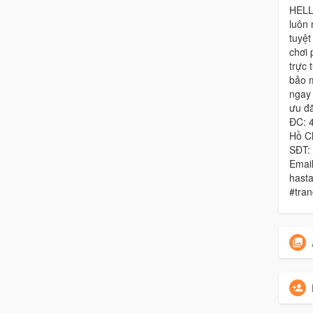
HELLO
luôn 
tuyệt
chơi 
trực 
bảo m
ngay
ưu đ
ĐC: 
Hồ C
SĐT:
Email
hasta
#tra