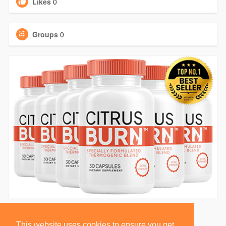
Likes
0
Groups
0
This website uses cookies to ensure you get