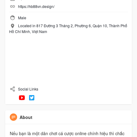
https://hb88vn.design/
Male
Located in 817 Đường 3 Tháng 2, Phường 6, Quận 10, Thành Phố
Hồ Chí Minh, Việt Nam
Social Links
About
Nếu bạn là một dân chơi cá cược online chính hiệu thì chắc