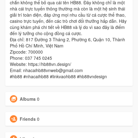
chắn không thể bỏ qua cái tên HB88. Đây không chỉ là một
nhà cái trực tuyến thông thường mà còn là một hệ sinh thái
giải trí toàn diện, đáp ứng mọi nhu cầu từ cá cược thể thao,
casino trực tuyến, đến các trò chơi đổi thưởng hấp dẫn. Hãy
cùng khám phá chi tiết về HB88 và lý do vì sao đây là điểm
đến lý tưởng cho cộng đồng cá cược.
Địa chỉ: 817 Đường 3 Tháng 2, Phường 6, Quận 10, Thành
Phố Hồ Chí Minh, Việt Nam
Zipcode: 700000
Phone: 037 745 0245
Website: https://hb88vn.design/
Email: nhacaihb88vnweb@gmail.com
#hb88 #nhacaihb88 #linkvaohb88 #hb88vndesign
Albums
0
Friends
0