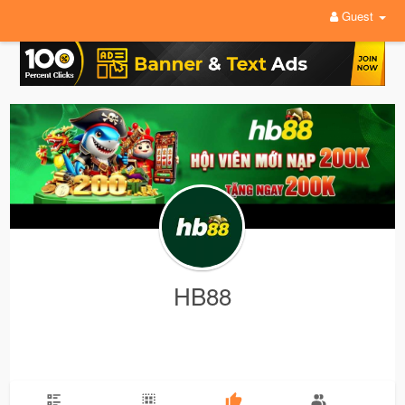
Guest
HB88