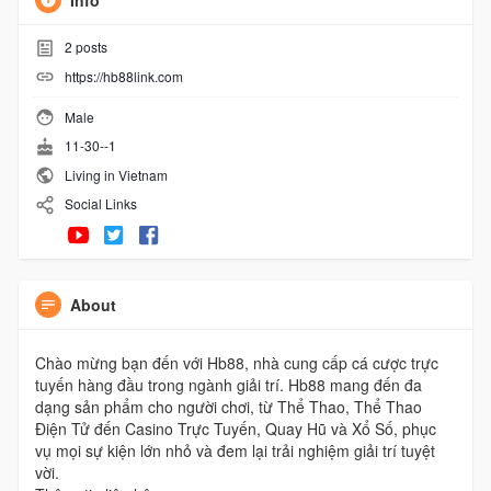
Info
2
posts
https://hb88link.com
Male
11-30--1
Living in Vietnam
Social Links
About
Chào mừng bạn đến với Hb88, nhà cung cấp cá cược trực
tuyến hàng đầu trong ngành giải trí. Hb88 mang đến đa
dạng sản phẩm cho người chơi, từ Thể Thao, Thể Thao
Điện Tử đến Casino Trực Tuyến, Quay Hũ và Xổ Số, phục
vụ mọi sự kiện lớn nhỏ và đem lại trải nghiệm giải trí tuyệt
vời.