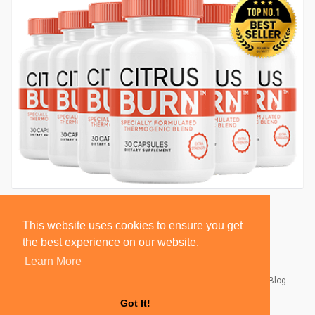
This website uses cookies to ensure you get
the best experience on our website.
Learn More
© 2026 BlackSocially, Inc.
Home
About
Contact Us
Privacy Policy
Terms of Use
Blog
Developers
Got It!
Language