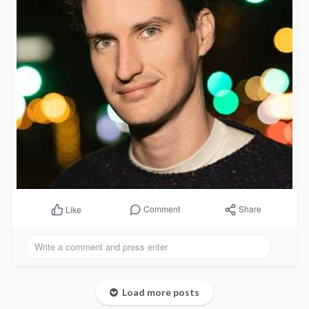
Comment
Share
Like
Load more posts