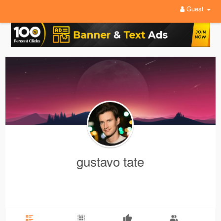
Guest
gustavo tate