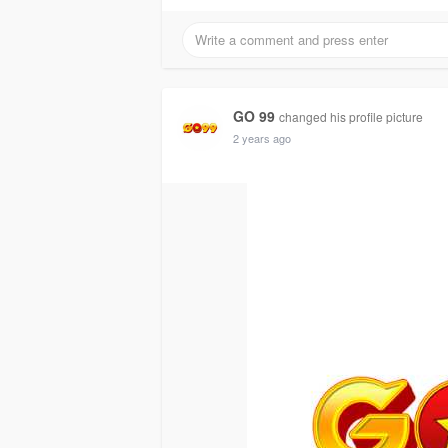
GO 99
changed his profile picture
2 years ago