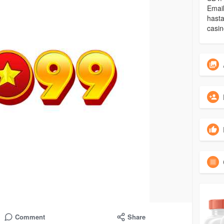
Emai
hast
casin
Comment
Share