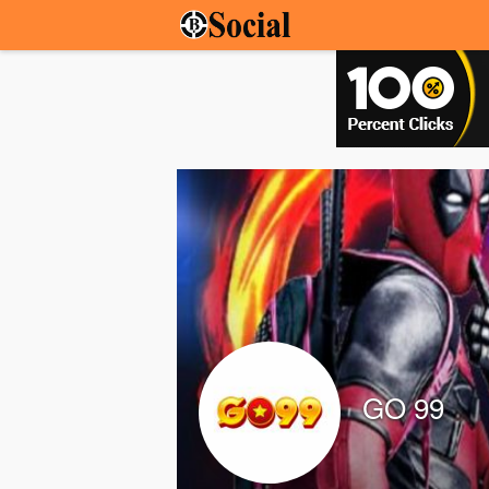
GO 99