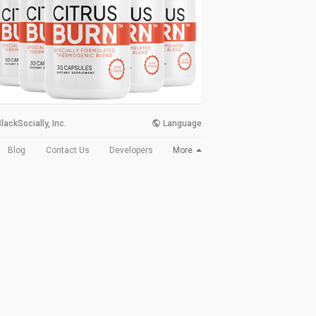
lackSocially, Inc.
Language
More
Blog
Contact Us
Developers