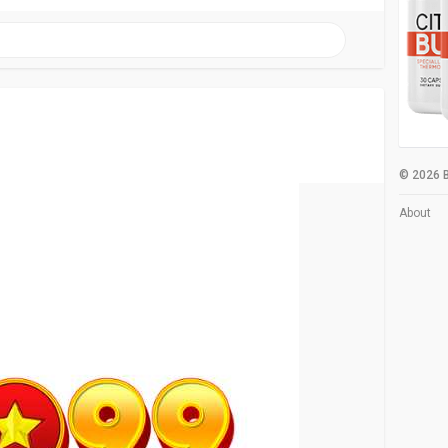
© 2026 B
About