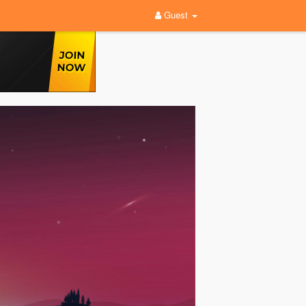
Guest