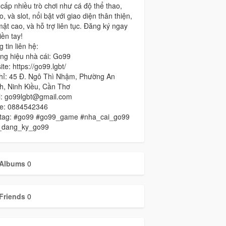
cấp nhiều trò chơi như cá độ thể thao,
o, và slot, nổi bật với giao diện thân thiện,
ật cao, và hỗ trợ liên tục. Đăng ký ngay
iền tay!
 tin liên hệ:
ng hiệu nhà cái: Go99
te: https://go99.lgbt/
chỉ: 45 Đ. Ngô Thì Nhậm, Phường An
h, Ninh Kiều, Cần Thơ
l: go99lgbt@gmail.com
e: 0884542346
tag: #go99 #go99_game #nha_cai_go99
k_dang_ky_go99
Albums
0
Friends
0