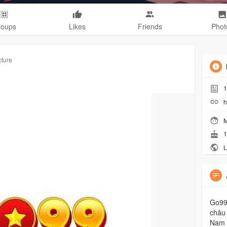
roups
Likes
Friends
Phot
cture
1
h
M
1
L
Go99 
châu 
Nam v