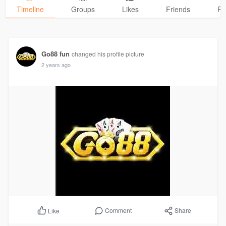
Timeline
Groups
Likes
Friends
Ph
Go88 fun
changed his profile picture
2 years ago
Comment
Share
Like