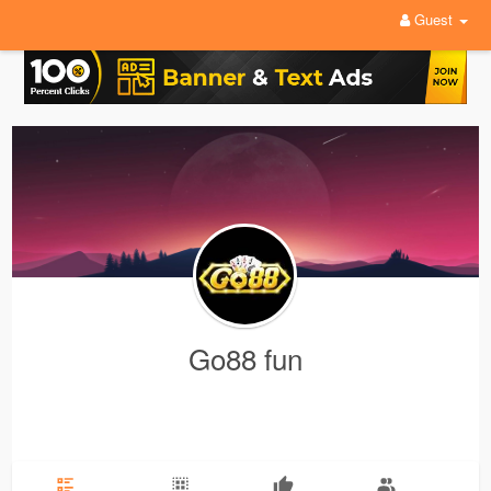
Guest
Go88 fun