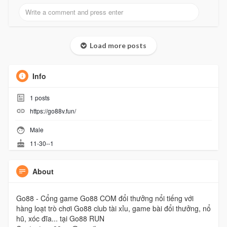
Load more posts
Info
1
posts
https://go88v.fun/
Male
11-30--1
About
Go88 - Cổng game Go88 COM đổi thưởng nổi tiếng với
hàng loạt trò chơi Go88 club tài xỉu, game bài đổi thưởng, nổ
hũ, xóc đĩa... tại Go88 RUN