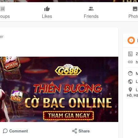
roups
Likes
Friends
Phot
ver
2
h
M
L
L
Hồ, Hà
Comment
Share