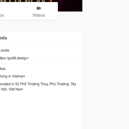
os
Videos
Info
posts
ttps://go88.design/
ale
iving in Vietnam
ocated in 52 Phố Thượng Thụy, Phú Thượng, Tây
 Nội, Việt Nam