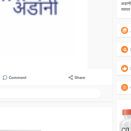
अडानी 
व्यापार
Comment
Share
Load more posts