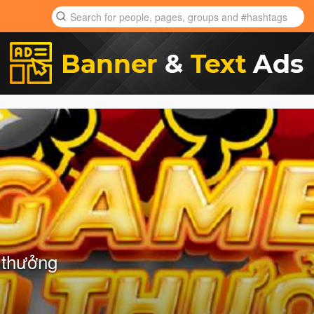
 thưởng