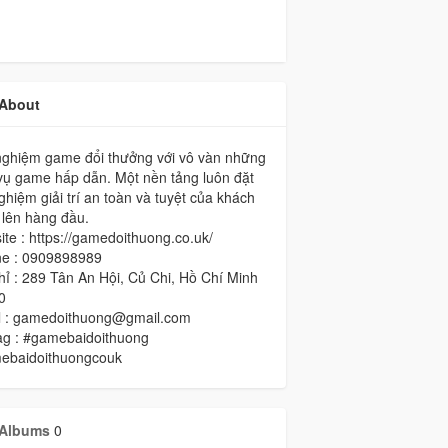
About
 nghiệm game đổi thưởng với vô vàn những
vụ game hấp dẫn. Một nền tảng luôn đặt
nghiệm giải trí an toàn và tuyệt của khách
 lên hàng đầu.
te : https://gamedoithuong.co.uk/
ne : 0909898989
hỉ : 289 Tân An Hội, Củ Chi, Hồ Chí Minh
0
l : gamedoithuong@gmail.com
ag : #gamebaidoithuong
ebaidoithuongcouk
Albums
0