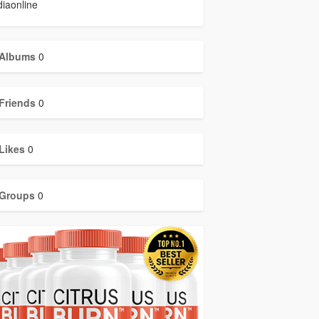
iaonline
Albums
0
Friends
0
Likes
0
Groups
0