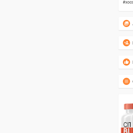
#xocd