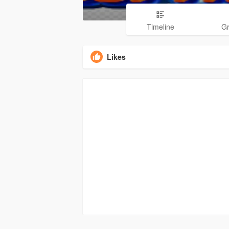
Timeline
G
Likes