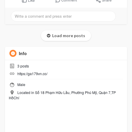
Like
Load more posts
Info
3
posts
https://ga179vn.co/
Male
Located in Số 18 Phạm Hữu Lầu, Phường Phú Mỹ, Quận 7,TP
HồChí