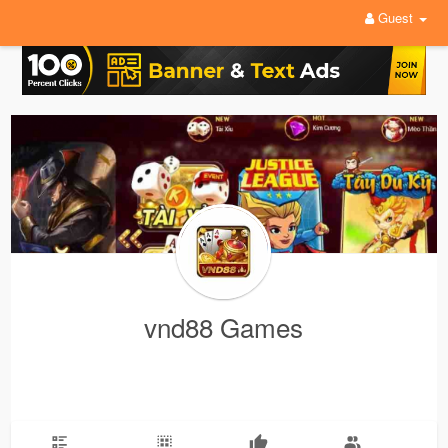
Guest
vnd88 Games