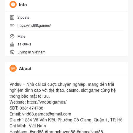
Info
2
posts
https://vnd88.games/
Male
11-30--1
Living in Vietnam
About
Vnd88 – Nhà cái cá cược chuyên nghiệp, mang đến trải
nghiệm đỉnh cao với thể thao, casino, slot game cùng hệ
thống bảo mật tối ưu.
Website: https://vnd88.games/
SĐT: 0381474788
Email: vnd88.games@gmail.com
Địa chỉ: 234 Võ Văn Kiệt, Phường Cô Giang, Quận 1, TP. Hồ
Chí Minh, Việt Nam
Hashtags: #vnd88 #trangchuvnd88 #nhacaivnd88