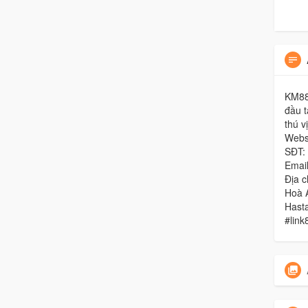
KM88
đầu t
thú v
Websi
SĐT:
Emai
Địa c
Hoà A
Hasta
#link