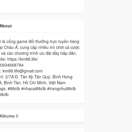
About
 là cổng game đổi thưởng trực tuyến hàng
ại Châu Á, cung cấp nhiều trò chơi cá cược
ị và các chương trình ưu đãi đầy hấp dẫn.
te: https://km88.life/
 0934668784
l: km88.life@gmail.com
hỉ: 2/7A Đ. Tân Kỳ Tân Quý, Bình Hưng
, Bình Tân, Hồ Chí Minh, Việt Nam
gs: #88clb #nhacai88clb #trangchu88clb
88clb
Albums
0