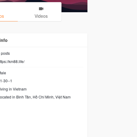
os
Videos
Info
posts
ttps://km88.life/
ale
1-30--1
iving in Vietnam
ocated in Bình Tân, Hồ Chí Minh, Việt Nam