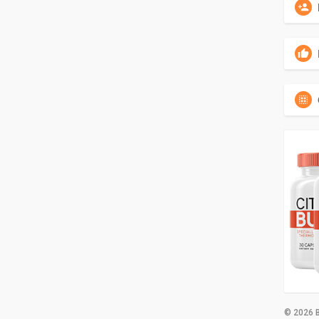
© 2026 B