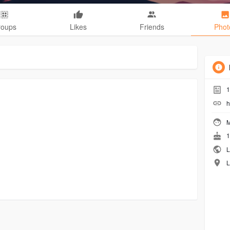
roups
Likes
Friends
Phot
1
h
M
1
L
L