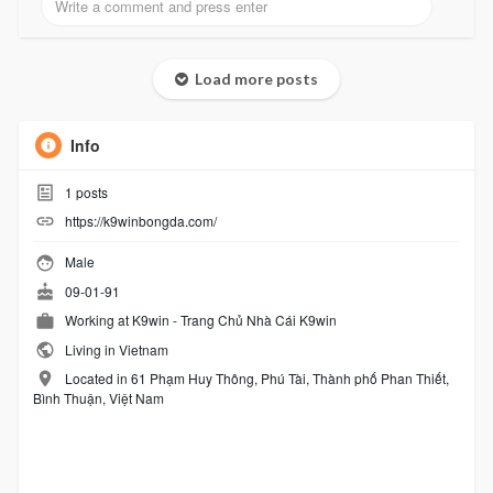
Load more posts
Info
1
posts
https://k9winbongda.com/
Male
09-01-91
Working at
K9win - Trang Chủ Nhà Cái K9win
Living in Vietnam
Located in 61 Phạm Huy Thông, Phú Tài, Thành phố Phan Thiết,
Bình Thuận, Việt Nam