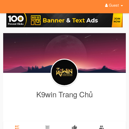
Guest
K9win Trang Chủ