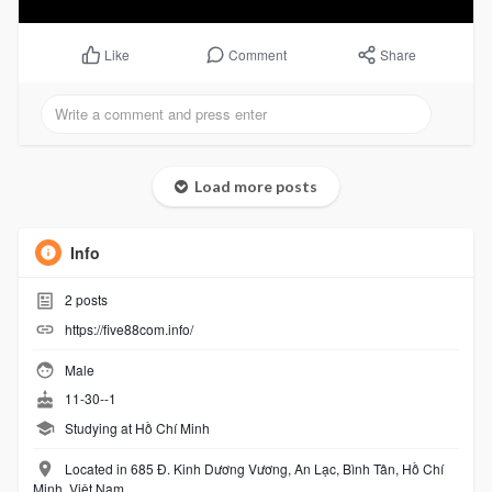
Comment
Share
Like
Load more posts
Info
2
posts
https://five88com.info/
Male
11-30--1
Studying at Hồ Chí Minh
Located in 685 Đ. Kinh Dương Vương, An Lạc, Bình Tân, Hồ Chí
Minh, Việt Nam