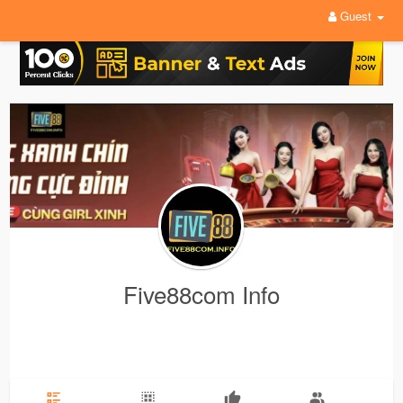
Guest
Five88com Info