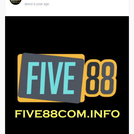
about a year ago