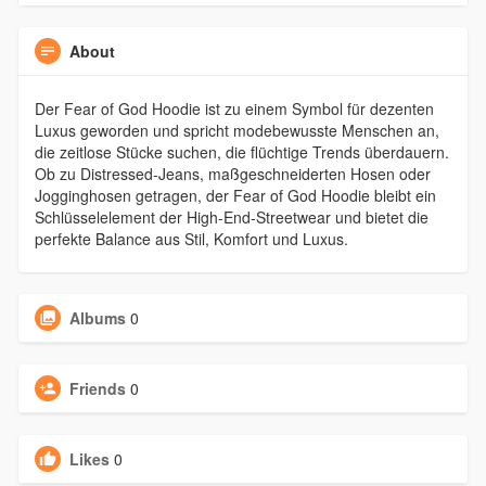
About
Der Fear of God Hoodie ist zu einem Symbol für dezenten
Luxus geworden und spricht modebewusste Menschen an,
die zeitlose Stücke suchen, die flüchtige Trends überdauern.
Ob zu Distressed-Jeans, maßgeschneiderten Hosen oder
Jogginghosen getragen, der Fear of God Hoodie bleibt ein
Schlüsselelement der High-End-Streetwear und bietet die
perfekte Balance aus Stil, Komfort und Luxus.
Albums
0
Friends
0
Likes
0