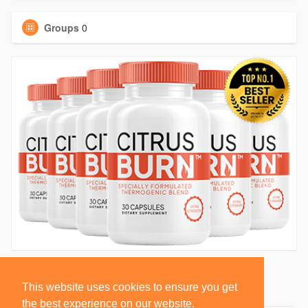
Groups
0
This website uses cookies to ensure you get
the best experience on our website.