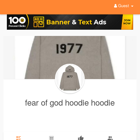
Guest
fear of god hoodie hoodie