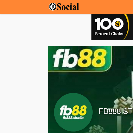
FB888 S