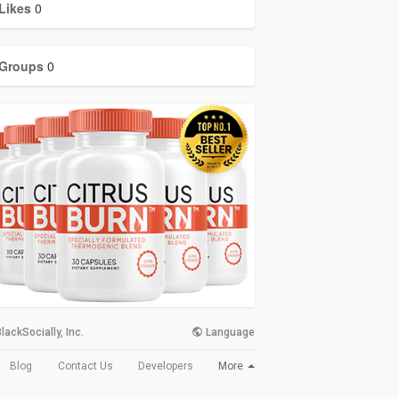
Likes
0
Groups
0
lackSocially, Inc.
Language
More
Blog
Contact Us
Developers