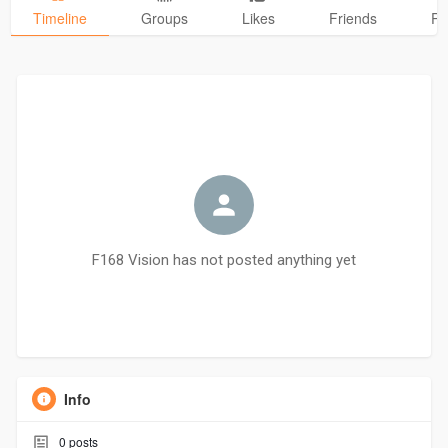
Timeline
Groups
Likes
Friends
Ph
F168 Vision has not posted anything yet
Info
0
posts