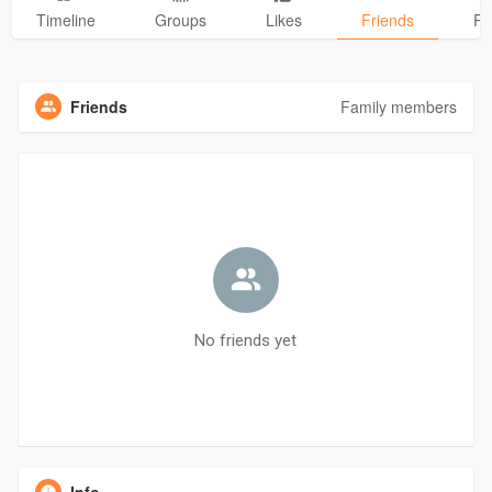
Timeline
Groups
Likes
Friends
Ph
Friends
Family members
No friends yet