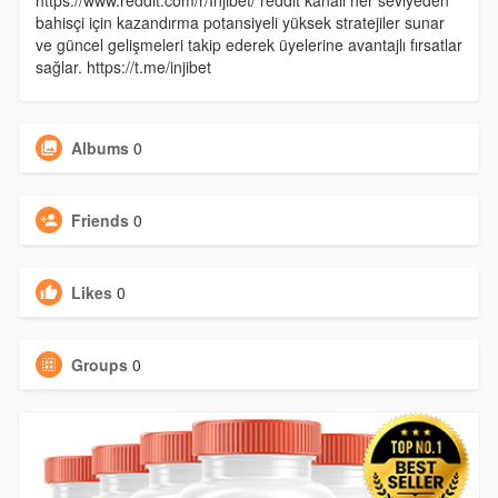
https://www.reddit.com/r/Injibet/ reddit kanalı her seviyeden
bahisçi için kazandırma potansiyeli yüksek stratejiler sunar
ve güncel gelişmeleri takip ederek üyelerine avantajlı fırsatlar
sağlar. https://t.me/injibet
Albums
0
Friends
0
Likes
0
Groups
0