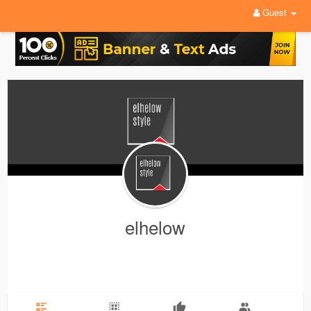
Guest
elhelow