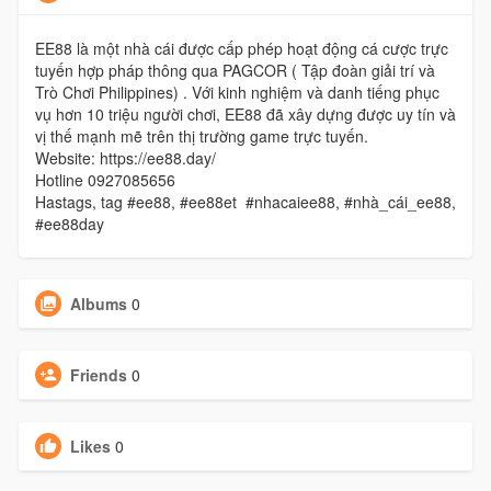
EE88 là một nhà cái được cấp phép hoạt động cá cược trực
tuyến hợp pháp thông qua PAGCOR ( Tập đoàn giải trí và
Trò Chơi Philippines) . Với kinh nghiệm và danh tiếng phục
vụ hơn 10 triệu người chơi, EE88 đã xây dựng được uy tín và
vị thế mạnh mẽ trên thị trường game trực tuyến.
Website: https://ee88.day/
Hotline 0927085656
Hastags, tag #ee88, #ee88et #nhacaiee88, #nhà_cái_ee88,
#ee88day
Albums
0
Friends
0
Likes
0