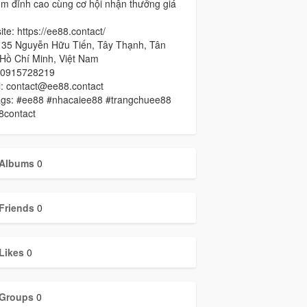
m đỉnh cao cùng cơ hội nhận thưởng giá
te: https://ee88.contact/
135 Nguyễn Hữu Tiến, Tây Thạnh, Tân
 Hồ Chí Minh, Việt Nam
 0915728219
l: contact@ee88.contact
ags: #ee88 #nhacaiee88 #trangchuee88
8contact
Albums
0
Friends
0
Likes
0
Groups
0