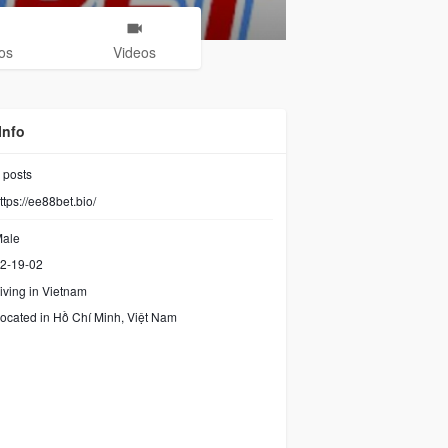
os
Videos
Info
posts
ttps://ee88bet.bio/
ale
2-19-02
iving in Vietnam
ocated in Hồ Chí Minh, Việt Nam