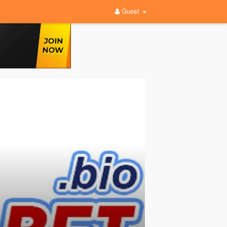
Guest