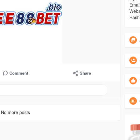
Emai
Websi
Hash
Comment
Share
No more posts