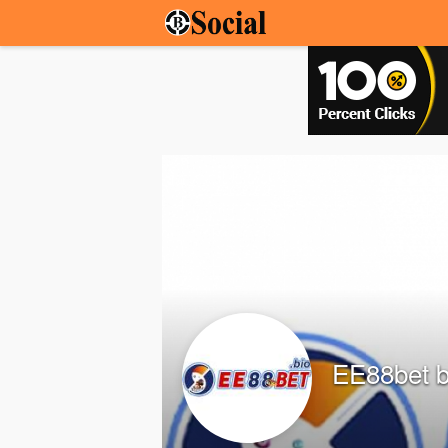
EE88bet b