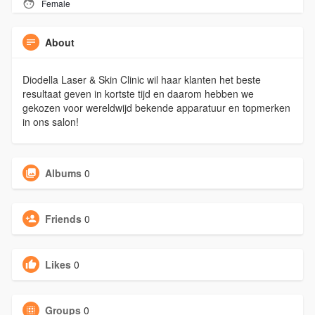
Female
About
Diodella Laser & Skin Clinic wil haar klanten het beste
resultaat geven in kortste tijd en daarom hebben we
gekozen voor wereldwijd bekende apparatuur en topmerken
in ons salon!
Albums
0
Friends
0
Likes
0
Groups
0