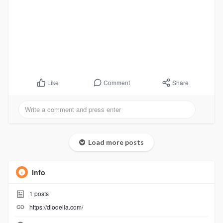
Comment
Share
Like
Load more posts
Info
1
posts
https://diodella.com/