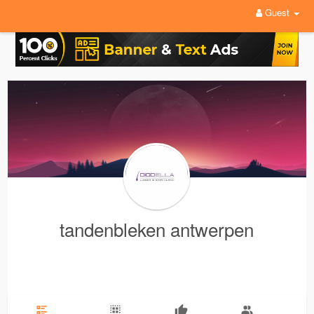
Guest
tandenbleken antwerpen