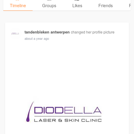
Timeline
Groups
Likes
Friends
Ph
tandenbleken antwerpen
changed her profile picture
about a year ago