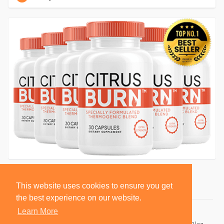
This website uses cookies to ensure you get
the best experience on our website.
Learn More
© 2026 BlackSocially, Inc.