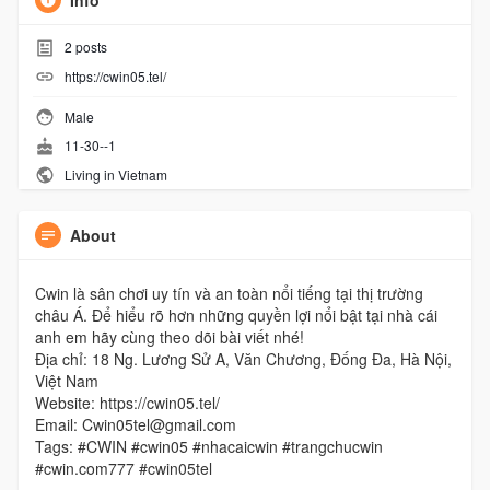
Info
2
posts
https://cwin05.tel/
Male
11-30--1
Living in Vietnam
About
Cwin là sân chơi uy tín và an toàn nổi tiếng tại thị trường
châu Á. Để hiểu rõ hơn những quyền lợi nổi bật tại nhà cái
anh em hãy cùng theo dõi bài viết nhé!
Địa chỉ: 18 Ng. Lương Sử A, Văn Chương, Đống Đa, Hà Nội,
Việt Nam
Website: https://cwin05.tel/
Email: Cwin05tel@gmail.com
Tags: #CWIN #cwin05 #nhacaicwin #trangchucwin
#cwin.com777 #cwin05tel