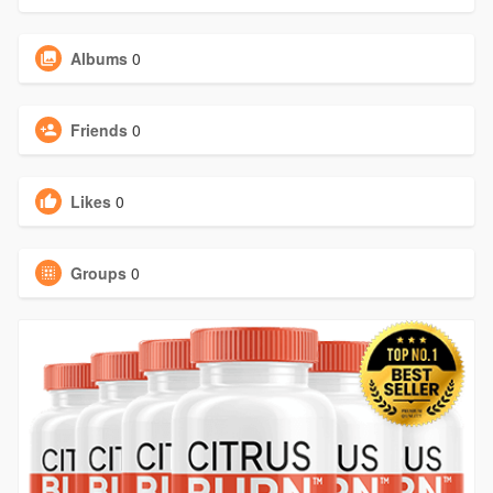
Albums
0
Friends
0
Likes
0
Groups
0