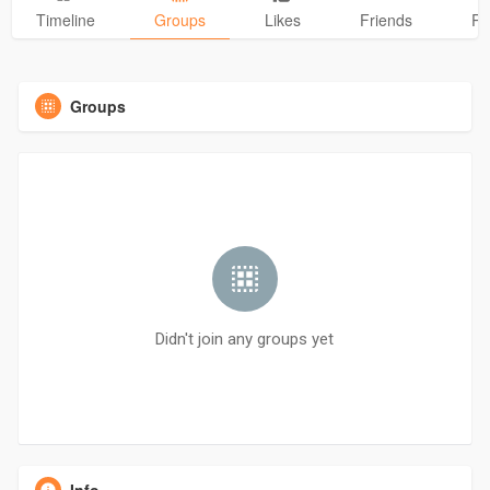
Timeline
Groups
Likes
Friends
Ph
Groups
Didn't join any groups yet