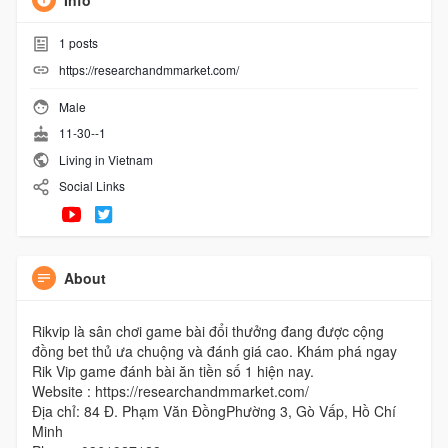
Info
1
posts
https://researchandmmarket.com/
Male
11-30--1
Living in Vietnam
Social Links
About
Rikvip là sân chơi game bài đổi thưởng đang được cộng
đồng bet thủ ưa chuộng và đánh giá cao. Khám phá ngay
Rik Vip game đánh bài ăn tiền số 1 hiện nay.
Website : https://researchandmmarket.com/
Địa chỉ: 84 Đ. Phạm Văn ĐồngPhường 3, Gò Vấp, Hồ Chí
Minh