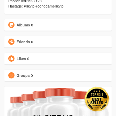
Phone: 0361927128
Hastags: #rikvip #conggamerikvip
Albums
0
Friends
0
Likes
0
Groups
0