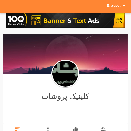
Guest
کلینیک پروشات