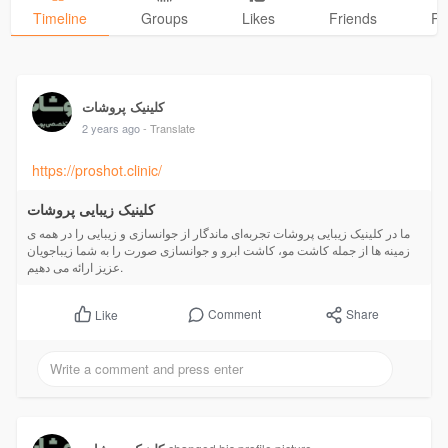
Timeline
Groups
Likes
Friends
Ph
کلینیک پروشات
2 years ago
- Translate
https://proshot.clinic/
کلینیک زیبایی پروشات
ما در کلینیک زیبایی پروشات تجربه‌ای ماندگار از جوانسازی و زیبایی را در همه ی
زمینه ها از جمله کاشت مو، کاشت ابرو و جوانسازی صورت را به شما زیباجویان
عزیز ارائه می دهیم.
Comment
Share
Like