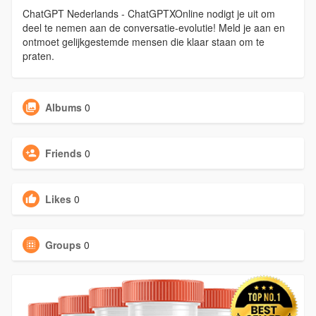
ChatGPT Nederlands - ChatGPTXOnline nodigt je uit om
deel te nemen aan de conversatie-evolutie! Meld je aan en
ontmoet gelijkgestemde mensen die klaar staan om te
praten.
Albums
0
Friends
0
Likes
0
Groups
0