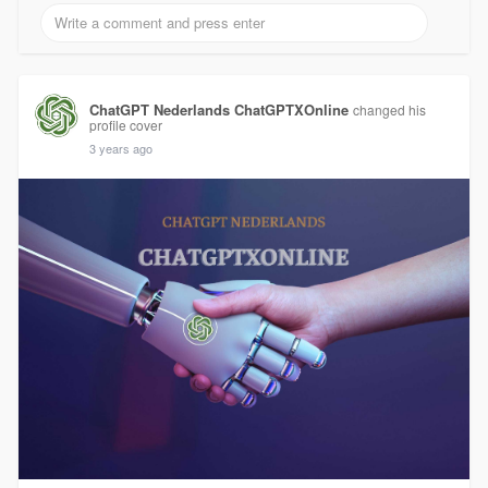
ChatGPT Nederlands ChatGPTXOnline
changed his
profile cover
3 years ago