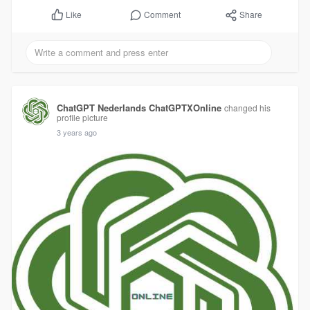
Comment
Share
Like
ChatGPT Nederlands ChatGPTXOnline
changed his
profile picture
3 years ago