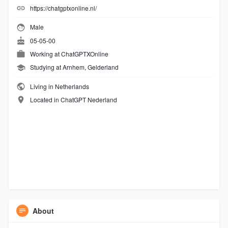
https://chatgptxonline.nl/
Male
05-05-00
Working at
ChatGPTXOnline
Studying at Arnhem, Gelderland
Living in Netherlands
Located in ChatGPT Nederland
About