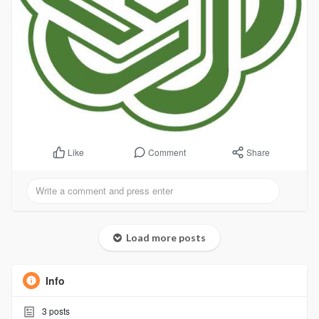
Comment
Share
Like
Load more posts
Info
3
posts