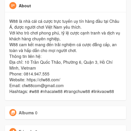
About
W88 là nhà cái cá cược trực tuyến uy tín hàng đầu tại Châu
Á, được người chơi Việt Nam yêu thích.
Với kho trò chơi phong phú, tỷ lệ cược cạnh tranh và dịch vụ
khách hàng chuyên nghiệp,
W88 cam kết mang đến trải nghiệm cá cược đẳng cấp, an
toàn và hấp dẫn cho mọi người chơi.
Thông tin liên hệ:
Địa chỉ: 10 Trần Quốc Thảo, Phường 6, Quận 3, Hồ Chí
Minh, Vietnam
Phone: 0814.947.555
Website: https://cfw88.com/
Email: cfw88com@gmail.com
Hashtags: #w88 #nhacaiw88 #trangchuw88 #linkvaow88
Albums
0