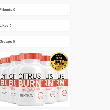
Friends
0
Likes
0
Groups
0