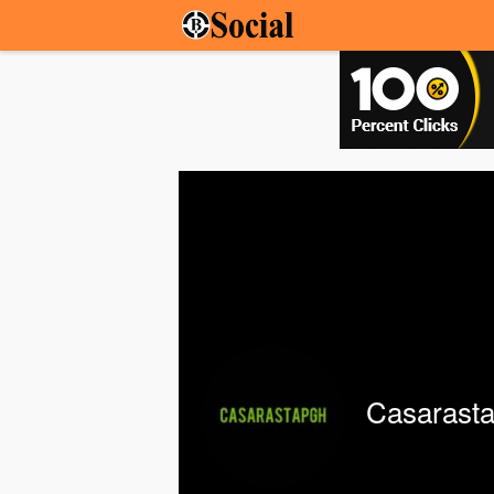
Casarast