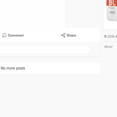
Comment
Share
© 2026 B
About
No more posts