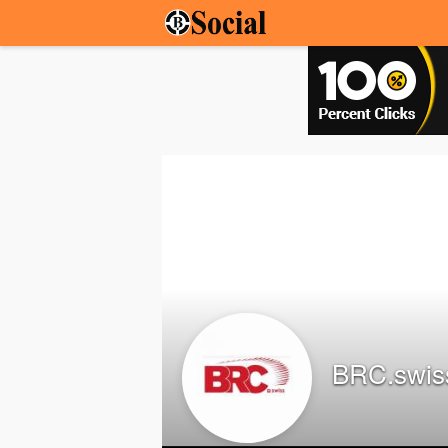
BRC.swis