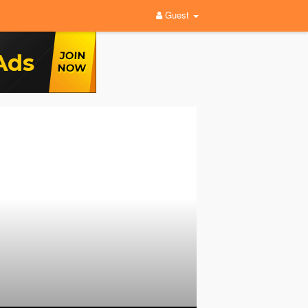
Guest