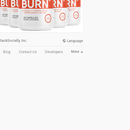
lackSocially, Inc.
Language
More
Blog
Contact Us
Developers