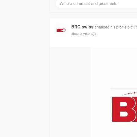
BRC.swiss
changed his profile pictu
about a year ago