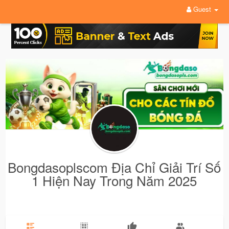
Guest
Bongdasoplscom Địa Chỉ Giải Trí Số
1 Hiện Nay Trong Năm 2025