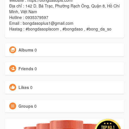
Địa chỉ : 142 D. Bá Trạc, Phường Rạch Ông, Quận 8, Hồ Chí
Minh, Việt Nam
Hotline : 0935379597
Email : bongdasoplus1@gmail.com
Hastag : #bongdasoplscom , #bongdaso , #bong_da_so
Albums
0
Friends
0
Likes
0
Groups
0