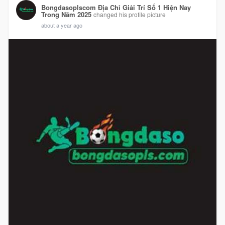
Bongdasoplscom Địa Chỉ Giải Trí Số 1 Hiện Nay
Trong Năm 2025
changed his profile picture
about a year ago