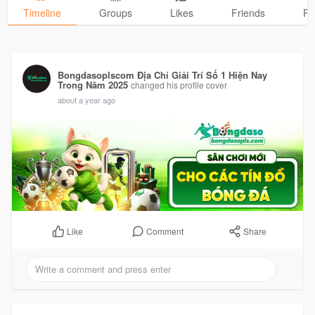
Timeline
Groups
Likes
Friends
Ph
Bongdasoplscom Địa Chỉ Giải Trí Số 1 Hiện Nay
Trong Năm 2025
changed his profile cover
about a year ago
Comment
Share
Like