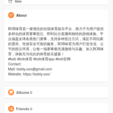
Male
About
BOB体育是一家领先的在线体育娱乐平台，致力于为用户提供
多样化的体育赛事投注、即时比分直播和独特的游戏体验。平
台涵盖全球各类热门赛事，支持多种投注方式，满足不同玩家
的需求。凭借安全可靠的服务，BOB体育为用户打造专业、公
平的投注环境，让每一场赛事都充满激情与乐趣。加入BOB体
育，体验无与伦比的体育娱乐盛宴！
#bob #bob体育 #bob体育app #bob官网
Contact:
Mail: bobty.ooo@gmail.com
Website: https://bobty.ooo/
Albums
0
Friends
0