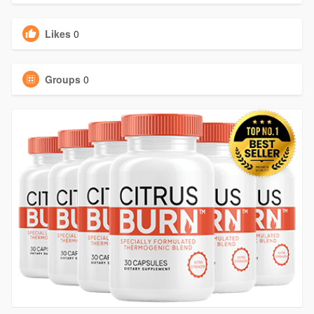
Likes
0
Groups
0