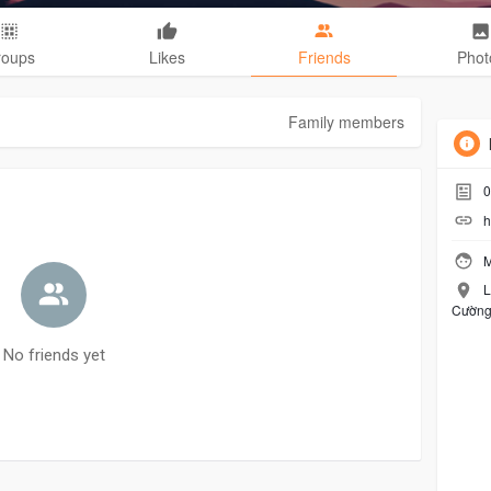
roups
Likes
Friends
Phot
Family members
0
h
M
L
Cường,
No friends yet