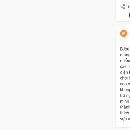
S
BJ88 
mang 
nhiều
casin
diện 
chơi 
cao v
không
trợ n
minh 
thàn
thích
vực 