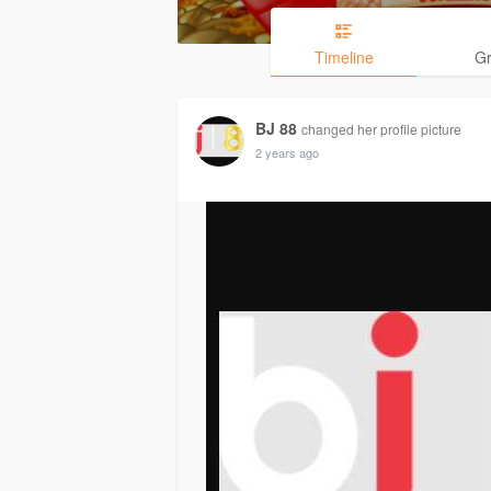
Timeline
G
BJ 88
changed her profile picture
2 years ago