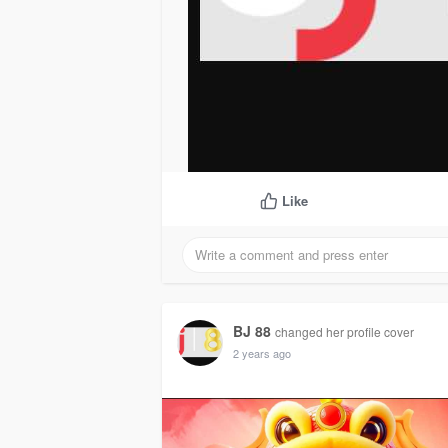
Like
BJ 88
changed her profile cover
2 years ago