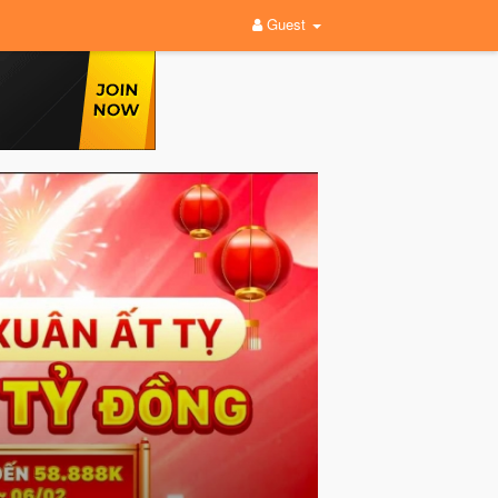
Guest