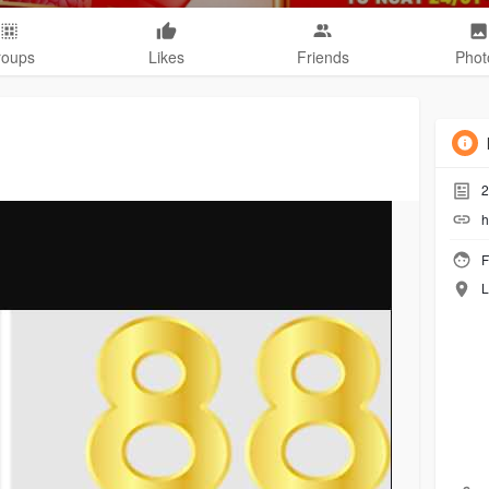
roups
Likes
Friends
Phot
2
h
F
L