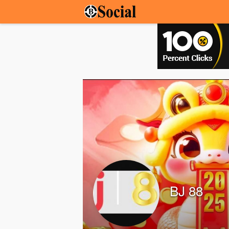
BJ 88