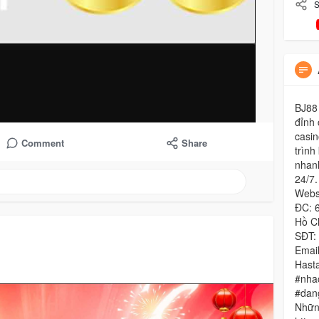
S
BJ88 
đỉnh 
casin
Comment
Share
trình
nhanh
24/7.
Websi
ĐC: 
Hồ C
SĐT:
Emai
Hasta
#nha
#dan
Nhữn