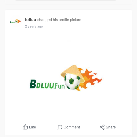
bdluu
changed his profile picture
2 years ago
Comment
Share
Like