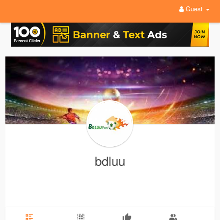
Guest
bdluu