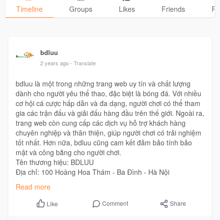
Timeline
Groups
Likes
Friends
Ph
bdluu
2 years ago
- Translate
bdluu là một trong những trang web uy tín và chất lượng
dành cho người yêu thể thao, đặc biệt là bóng đá. Với nhiều
cơ hội cá cược hấp dẫn và đa dạng, người chơi có thể tham
gia các trận đấu và giải đấu hàng đầu trên thế giới. Ngoài ra,
trang web còn cung cấp các dịch vụ hỗ trợ khách hàng
chuyên nghiệp và thân thiện, giúp người chơi có trải nghiệm
tốt nhất. Hơn nữa, bdluu cũng cam kết đảm bảo tính bảo
mật và công bằng cho người chơi.
Tên thương hiệu: BDLUU
Địa chỉ: 100 Hoàng Hoa Thám - Ba Đình - Hà Nội
Website:
https://bdluu.fun/
Read more
Tag:
#bongdalu
#bdluu
#bdluufun
#bongda
Comment
Share
Like