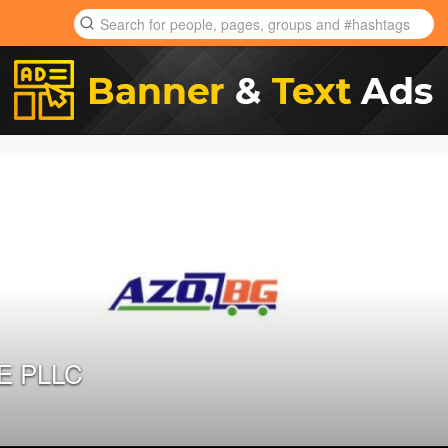
E PLLC