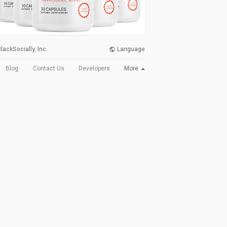
lackSocially, Inc.
Language
More
Blog
Contact Us
Developers