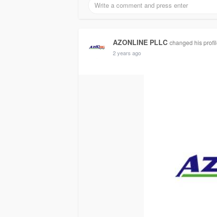
AZONLINE PLLC
changed his profil
2 years ago